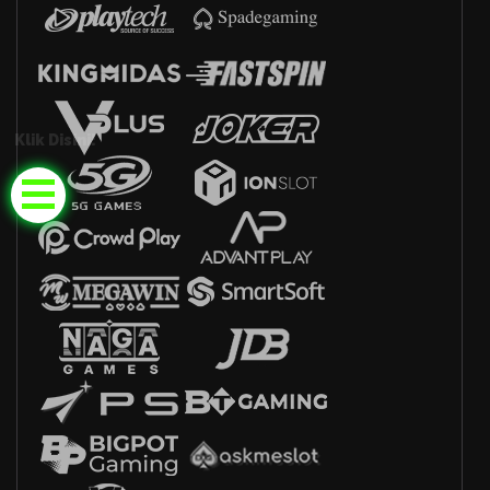
Klik Disini!