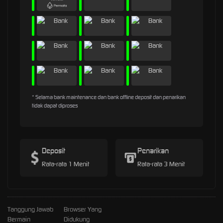
* Selama bank maintenance dan bank offline deposit dan penarikan
tidak dapat diproses
Deposit
Penarikan
Rata-rata 1 Menit
Rata-rata 3 Menit
Tanggung Jawab
Browser Yang
Bermain
Didukung