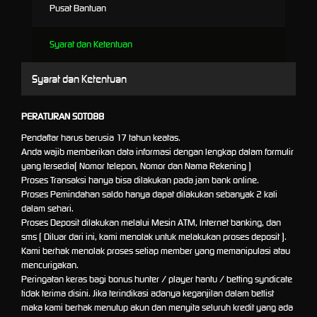
Pusat Bantuan
Syarat dan Ketentuan
Syarat dan Ketentuan
PERATURAN SOTO88
Pendaftar harus berusia 17 tahun keatas.
Anda wajib memberikan data informasi dengan lengkap dalam formulir
yang tersedia( Nomor telepon, Nomor dan Nama Rekening )
Proses Transaksi hanya bisa dilakukan pada jam bank online.
Proses Pemindahan saldo hanya dapat dilakukan sebanyak 2 kali
dalam sehari.
Proses Deposit dilakukan melalui Mesin ATM, Internet banking, dan
sms ( Diluar dari ini, kami menolak untuk melakukan proses deposit ).
Kami berhak menolak proses setiap member yang memanipulasi atau
mencurigakan.
Peringatan keras bagi bonus hunter / player hantu / betting syndicate
tidak terima disini. Jika terindikasi adanya keganjilan dalam betlist
maka kami berhak menutup akun dan menyita seluruh kredit yang ada