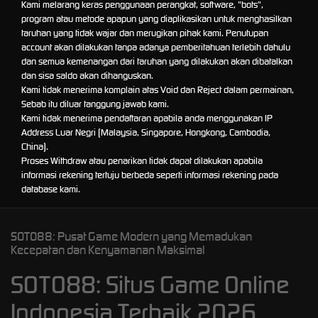
Kami melarang keras penggunaan perangkat, software, "bots",
program atau metode apapun yang diaplikasikan untuk menghasilkan
taruhan yang tidak wajar dan merugikan pihak kami. Penutupan
account akan dilakukan tanpa adanya pemberitahuan terlebih dahulu
dan semua kemenangan dari taruhan yang dilakukan akan dibatalkan
dan sisa saldo akan dihanguskan.
Kami tidak menerima komplain atas Void dan Reject dalam permainan,
Sebab itu diluar tanggung jawab kami.
Kami tidak menerima pendaftaran apabila anda menggunakan IP
Address Luar Negri (Malaysia, Singapore, Hongkong, Cambodia,
China).
Proses Withdraw atau penarikan tidak dapat dilakukan apabila
informasi rekening tertuju berbeda seperti informasi rekening pada
database kami.
SOTO88: Pusat Game Modern yang Memadukan
Kecepatan dan Kenyamanan Maksimal
SOTO88: Situs Game Online
Indonesia Terbaik 2026