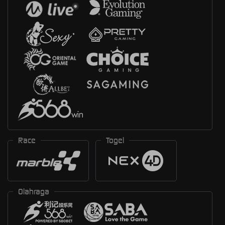
Race
Togel
Olahraga